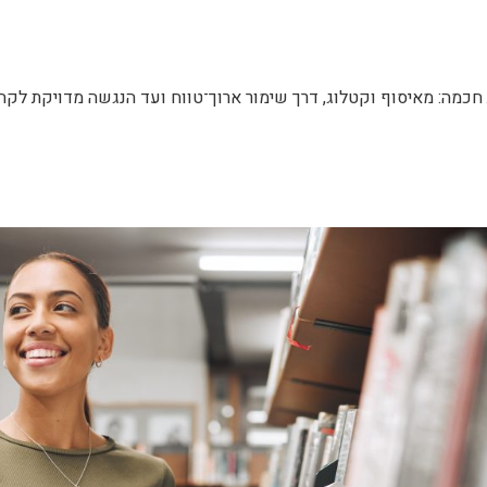
ת אחת חכמה: מאיסוף וקטלוג, דרך שימור ארוך־טווח ועד הנגשה מדויקת 