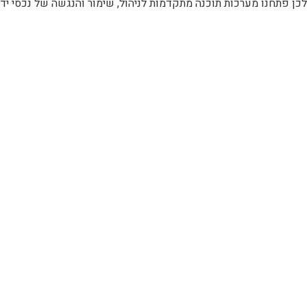
לכן פתחנו מערכות תוכנה מתקדמות לניהול, שימור והנגשה של נכסי ידע 