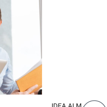
IDEA ALM