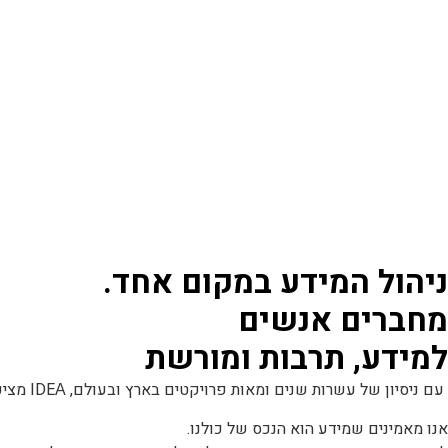
ניהול המידע במקום אחד.
מחברים אנשים
למידע, תרבות ומורשת
עם ניסיון של עשרות שנים ומאות פרויקטים בארץ ובעולם, IDEΑ מציעה מערכות תוכנה מותאמות אישית לניהול ולשימור מידע – מהמוסד הקטן ועד הארגון הגדול.
אנו מאמינים שמידע הוא הנכס של כולנו.