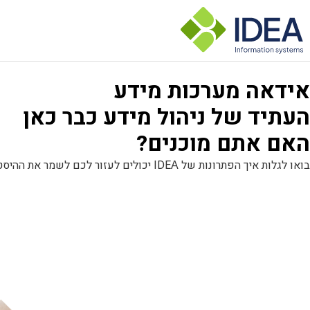
אידאה מערכות מידע
העתיד של ניהול מידע כבר כאן
האם אתם מוכנים?
בואו לגלות איך הפתרונות של IDEΑ יכולים לעזור לכם לשמר את ההיסטוריה, לחשוף את המידע לציבור, ולהוביל את הארגון שלכם לעידן הדיגיטלי הבא.